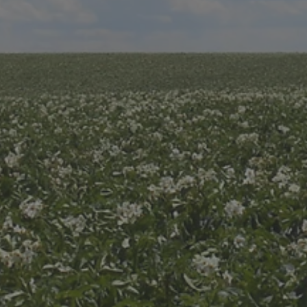
Recursos del propietario
Empleo
Español