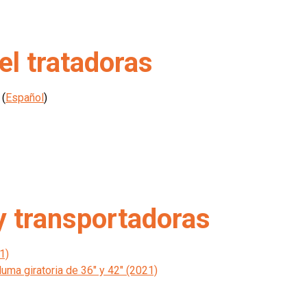
l tratadoras
(
Español
)
y transportadoras
1)
uma giratoria de 36" y 42" (2021)