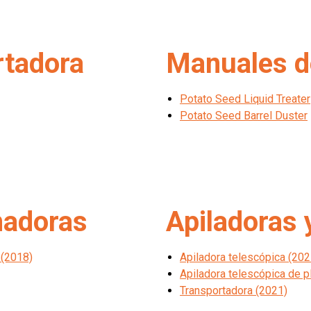
rtadora
Manuales de
Potato Seed Liquid Treater
Potato Seed Barrel Duster
nadoras
Apiladoras 
 (2018)
Apiladora telescópica (202
Apiladora telescópica de pl
Transportadora (2021)