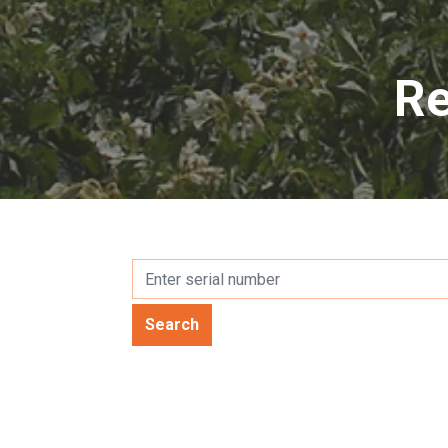
Re
Search