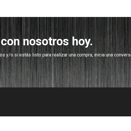
 con nosotros hoy.
s y/o si estás listo para realizar una compra, inicia una conver
¡
Teléfono:
1-800-574-1852